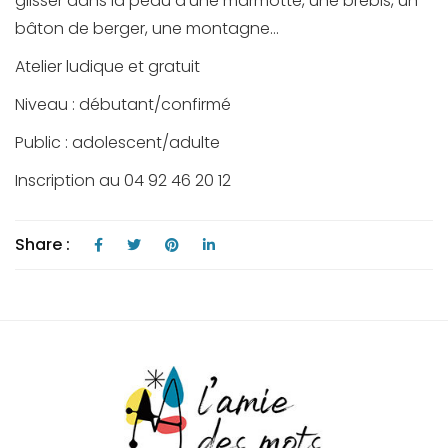
glisser dans la peau d’une marmotte, une brebis, un
bâton de berger, une montagne…
Atelier ludique et gratuit
Niveau : débutant/confirmé
Public : adolescent/adulte
Inscription au 04 92 46 20 12
Share :