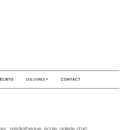
 ÉCRITS
LES LIVRES
CONTACT
res : médiathèque, école, galerie d’art,