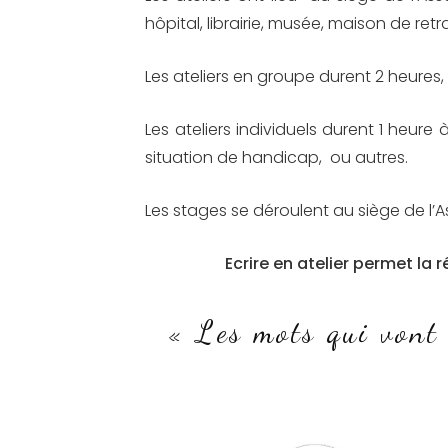
hôpital, librairie, musée, maison de retr
Les ateliers en groupe durent 2 heures, 
Les ateliers individuels durent 1 heu
situation de handicap, ou autres.
Les stages se déroulent au siège de l’
Ecrire en atelier permet la r
« Les mots qui vont