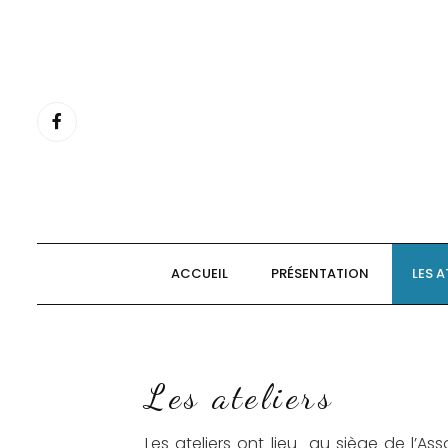
Aller
au
contenu
ACCUEIL
PRÉSENTATION
LES A
Les ateliers
Les ateliers ont lieu au siège de l’Ass