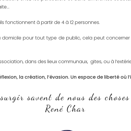
aite…
ils fonctionnent à partir de 4 à 12 personnes.
re à domicile pour tout type de public, cela peut concer
Association, dans des lieux communaux, gites, ou à l’extér
éflexion, la création, l’évasion. Un espace de liberté où 
 surgir savent de nous des choses
René Char