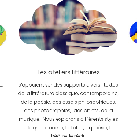
Les ateliers littéraires
e,
s’appuient sur des supports divers : textes
de la littérature classique, contemporaine,
de la poésie, des essais philosophiques,
des photographies, des objets, de la
musique. Nous explorons différents styles
tels que le conte, la fable, la poésie, le
théâtre, le récit…