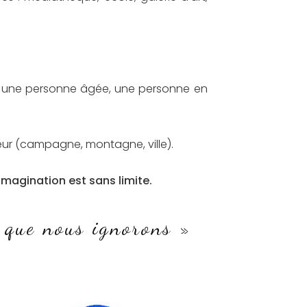
ner une personne âgée, une personne en
ieur (campagne, montagne, ville).
l’imagination est sans limite.
 que nous ignorons »