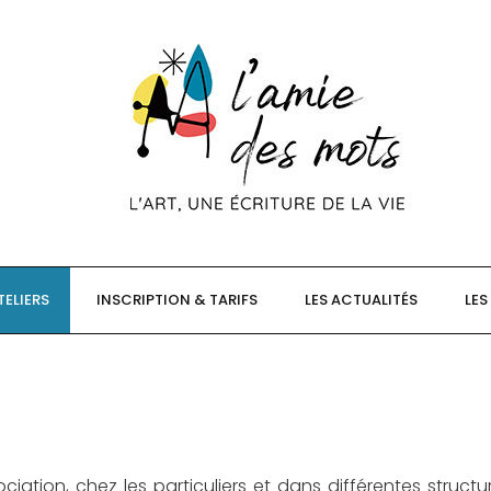
TELIERS
INSCRIPTION & TARIFS
LES ACTUALITÉS
LES
ociation, chez les particuliers et dans différentes structu