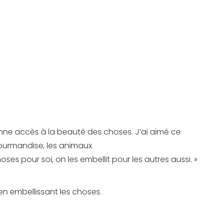
nne accès à la beauté des choses. J’ai aimé ce
gourmandise, les animaux.
ses pour soi, on les embellit pour les autres aussi. »
 en embellissant les choses.