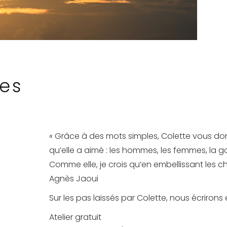
es
« Grâce à des mots simples, Colette vous do
qu’elle a aimé : les hommes, les femmes, la 
Comme elle, je crois qu’en embellissant les cho
Agnès Jaoui
Sur les pas laissés par Colette, nous écrirons
Atelier gratuit