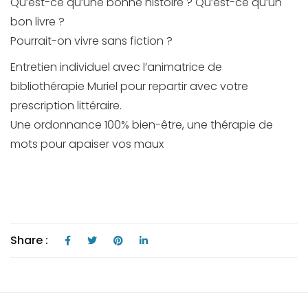
Qu’est-ce qu’une bonne histoire ? Qu’est-ce qu’un
bon livre ?
Pourrait-on vivre sans fiction ?
Entretien individuel avec l’animatrice de
bibliothérapie Muriel pour repartir avec votre
prescription littéraire.
Une ordonnance 100% bien-être, une thérapie de
mots pour apaiser vos maux
Share :