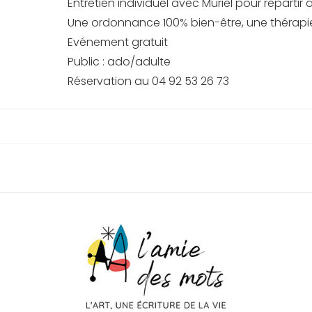
Entretien individuel avec Muriel pour repartir a
Une ordonnance 100% bien-être, une thérapi
Evénement gratuit
Public : ado/adulte
Réservation au 04 92 53 26 73