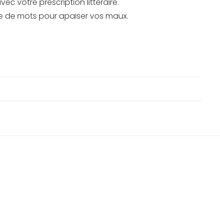
vec votre prescription littéraire.
e de mots pour apaiser vos maux.