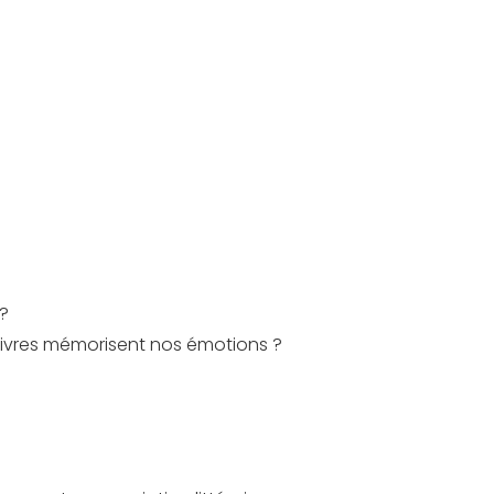
 ?
 livres mémorisent nos émotions ?