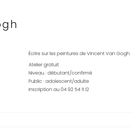
ogh
Écrire sur les peintures de Vincent Van Gogh.
Atelier gratuit
Niveau : débutant/confirmé
Public : adolescent/adulte
Inscription au 04 92 54 11 12