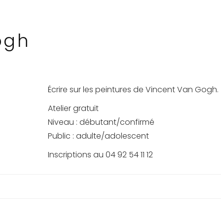
ogh
Écrire sur les peintures de Vincent Van Gogh.
Atelier gratuit
Niveau : débutant/confirmé
Public : adulte/adolescent
Inscriptions au 04 92 54 11 12