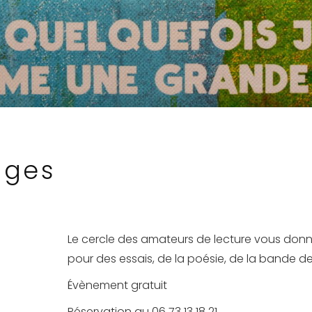
ages
Le cercle des amateurs de lecture vous do
pour des essais, de la poésie, de la bande d
Évènement gratuit
Réservation au 06 73 13 18 21