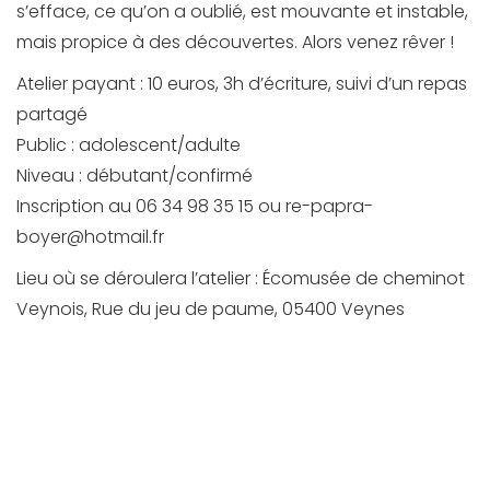
s’efface, ce qu’on a oublié, est mouvante et instable,
mais propice à des découvertes. Alors venez rêver !
Atelier payant : 10 euros, 3h d’écriture, suivi d’un repas
partagé
Public : adolescent/adulte
Niveau : débutant/confirmé
Inscription au 06 34 98 35 15 ou re-papra-
boyer@hotmail.fr
Lieu où se déroulera l’atelier : Écomusée de cheminot
Veynois, Rue du jeu de paume, 05400 Veynes