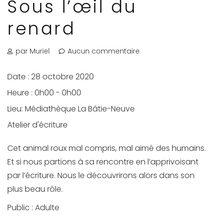
Sous l’œil du
renard
par Muriel
Aucun commentaire
Date :
28 octobre 2020
Heure :
0h00 - 0h00
Lieu:
Médiathèque La Bâtie-Neuve
Atelier d'écriture
Cet animal roux mal compris, mal aimé des humains.
Et si nous partions à sa rencontre en l’apprivoisant
par l’écriture. Nous le découvrirons alors dans son
plus beau rôle.
Public : Adulte