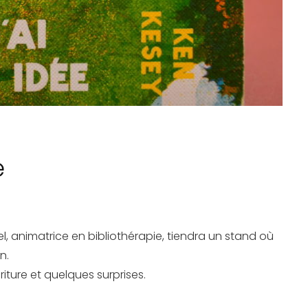
e
el, animatrice en bibliothérapie, tiendra un stand où
n.
iture et quelques surprises.