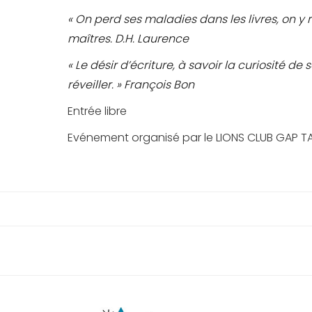
« On perd ses maladies dans les livres, on y r
maîtres. D.H. Laurence
« Le désir d’écriture, à savoir la curiosité d
réveiller. » François Bon
Entrée libre
Evénement organisé par le LIONS CLUB GAP 