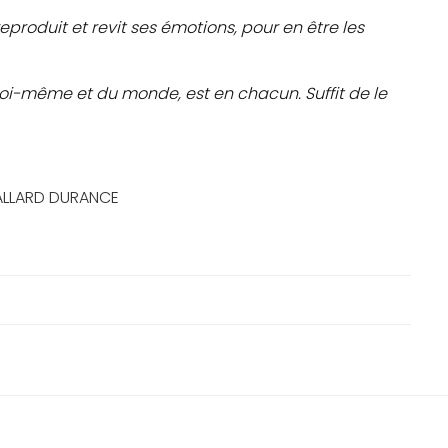
eproduit et revit ses émotions, pour en être les
e soi-même et du monde, est en chacun. Suffit de le
TALLARD DURANCE