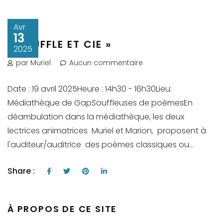
Avr
13
« SOUFFLE ET CIE »
2025
par Muriel
Aucun commentaire
Date : 19 avril 2025Heure : 14h30 - 16h30Lieu:
Médiathèque de GapSouffleuses de poèmesEn
déambulation dans la médiathèque, les deux
lectrices animatrices Muriel et Marion, proposent à
l'auditeur/auditrice des poèmes classiques ou...
Share :
À PROPOS DE CE SITE