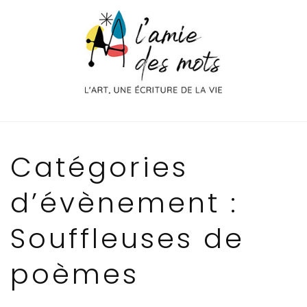
Aller
au
contenu
Catégories
d’évènement :
Souffleuses de
poèmes