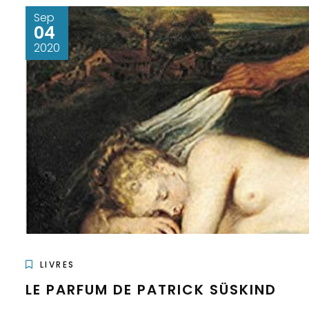
Sep
04
2020
LIVRES
LE PARFUM DE PATRICK SÜSKIND