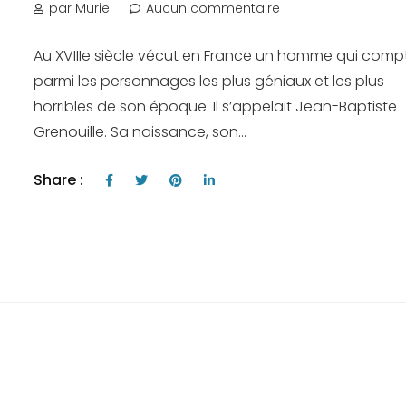
par Muriel
Aucun commentaire
Au XVIIIe siècle vécut en France un homme qui comp
parmi les personnages les plus géniaux et les plus
horribles de son époque. Il s’appelait Jean-Baptiste
Grenouille. Sa naissance, son...
Share :