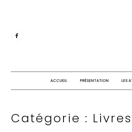
Aller
au
contenu
ACCUEIL
PRÉSENTATION
LES A
Catégorie :
Livres