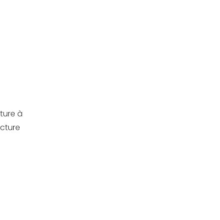
ture à
ecture