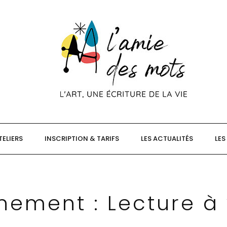
TELIERS
INSCRIPTION & TARIFS
LES ACTUALITÉS
LES
ènement :
Lecture à