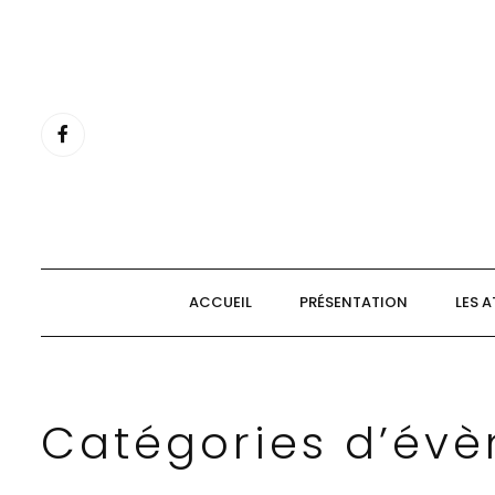
Aller
au
contenu
ACCUEIL
PRÉSENTATION
LES A
Catégories d’év