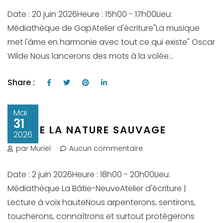
Date : 20 juin 2026Heure : 15h00 - 17h00Lieu:
Médiathèque de GapAtelier d'écriture"La musique
met l'âme en harmonie avec tout ce qui existe" Oscar
Wilde Nous lancerons des mots à la volée...
Share :
Mai
31
ECRIRE LA NATURE SAUVAGE
2026
par Muriel
Aucun commentaire
Date : 2 juin 2026Heure : 18h00 - 20h00Lieu:
Médiathèque La Bâtie-NeuveAtelier d'écriture |
Lecture à voix hauteNous arpenterons, sentirons,
toucherons, connaîtrons et surtout protègerons