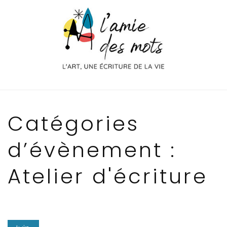
Aller
au
contenu
Catégories
d’évènement :
Atelier d'écriture