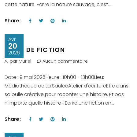
cette nature. Ecrire la nature sauvage, c'est...
Share :
Avr
20
BULLE DE FICTION
2026
par Muriel
Aucun commentaire
Date : 9 mai 2026Heure : 10h00 - 13h00Lieu:
Médiathèque de La SaulceAtelier d'écritureEtre dans
sa bulle créative pour raconter une histoire. Et pas
n'importe quelle histoire ! Ecrire une fiction en...
Share :